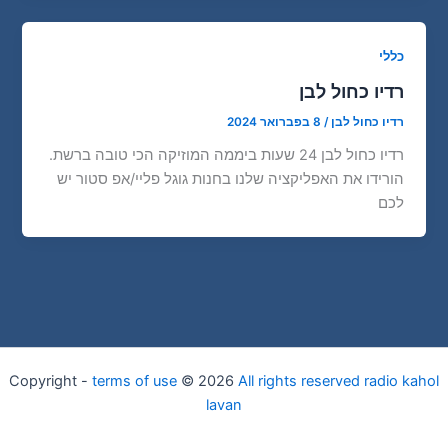
כללי
רדיו כחול לבן
רדיו כחול לבן
/
8 בפברואר 2024
רדיו כחול לבן 24 שעות ביממה המוזיקה הכי טובה ברשת.
הורידו את האפליקציה שלנו בחנות גוגל פליי/אפ סטור יש
לכם
Copyright -
terms of use
© 2026
All rights reserved radio kahol
lavan