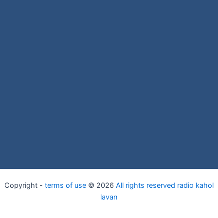
Copyright -
terms of use
© 2026
All rights reserved radio kahol
lavan