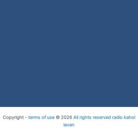
Copyright -
terms of use
© 2026
All rights reserved radio kahol
lavan